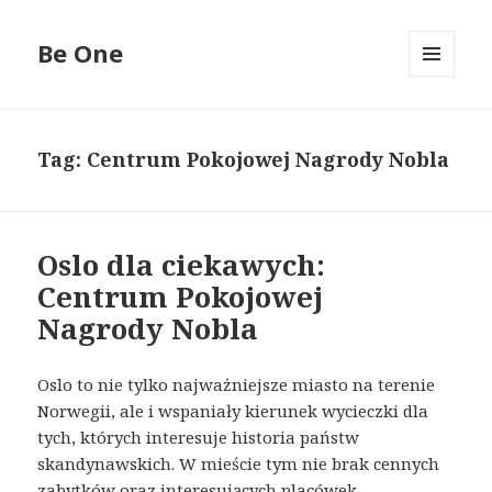
Be One
MENU
I
WIDGETY
Tag:
Centrum Pokojowej Nagrody Nobla
Oslo dla ciekawych:
Centrum Pokojowej
Nagrody Nobla
Oslo to nie tylko najważniejsze miasto na terenie
Norwegii, ale i wspaniały kierunek wycieczki dla
tych, których interesuje historia państw
skandynawskich. W mieście tym nie brak cennych
zabytków oraz interesujących placówek