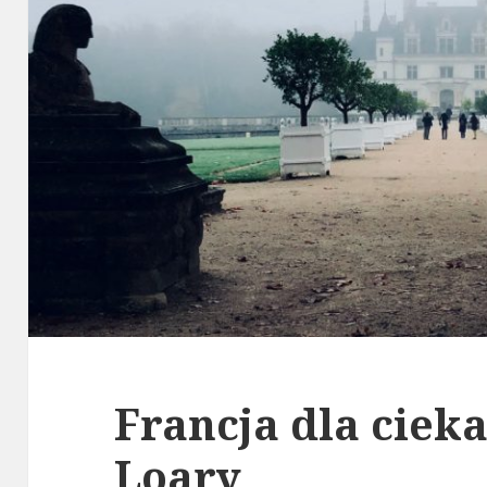
Francja dla ciek
Loary