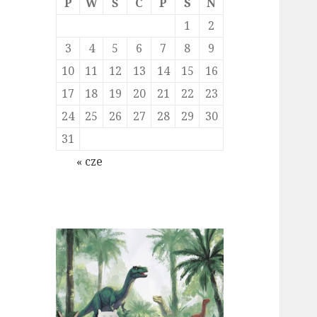
P
W
Ś
C
P
S
N
1
2
3
4
5
6
7
8
9
10
11
12
13
14
15
16
17
18
19
20
21
22
23
24
25
26
27
28
29
30
31
« cze